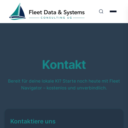
Kontakt
Bereit für deine lokale KI? Starte noch heute mit Fleet
Navigator – kostenlos und unverbindlich.
Kontaktiere uns